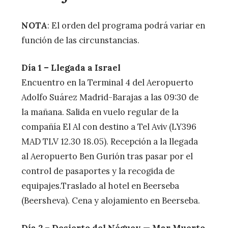
NOTA
: El orden del programa podrá variar en
función de las circunstancias.
Día 1 – Llegada a Israel
Encuentro en la Terminal 4 del Aeropuerto
Adolfo Suárez Madrid-Barajas a las 09:30 de
la mañana. Salida en vuelo regular de la
compañía El Al con destino a Tel Aviv (LY396
MAD TLV 12.30 18.05). Recepción a la llegada
al Aeropuerto Ben Gurión tras pasar por el
control de pasaportes y la recogida de
equipajes.Traslado al hotel en Beerseba
(Beersheva). Cena y alojamiento en Beerseba.
Día 2 – Desierto del Néguev — Mar Muerto